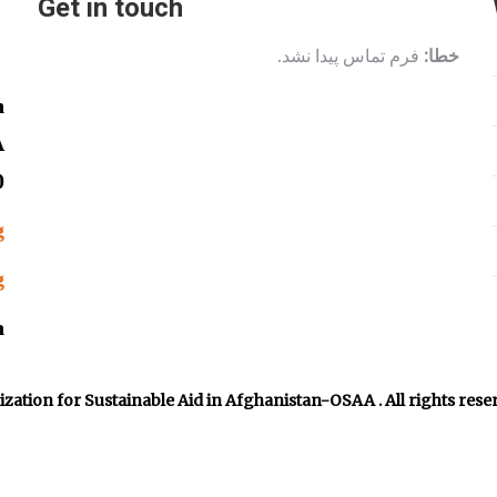
Get in touch
خطا:
فرم تماس پیدا نشد.
n
A
0
g
g
n
ation for Sustainable Aid in Afghanistan-OSAA . All rights reser