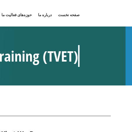
صفحه نخست
درباره ما
حوزه‌های فعالیت ما
raining (TVET)